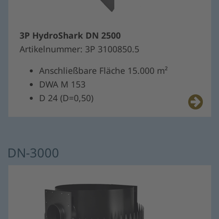
3P HydroShark DN 2500
Artikelnummer: 3P 3100850.5
Anschließbare Fläche 15.000 m²
DWA M 153
D 24 (D=0,50)
DN-3000