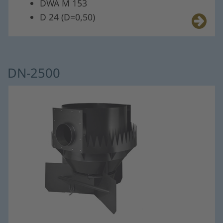
DWA M 153
D 24 (D=0,50)
DN-2500