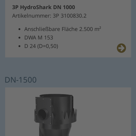
3P HydroShark DN 1000
Artikelnummer: 3P 3100830.2
Anschließbare Fläche 2.500 m²
DWA M 153
D 24 (D=0,50)
DN-1500