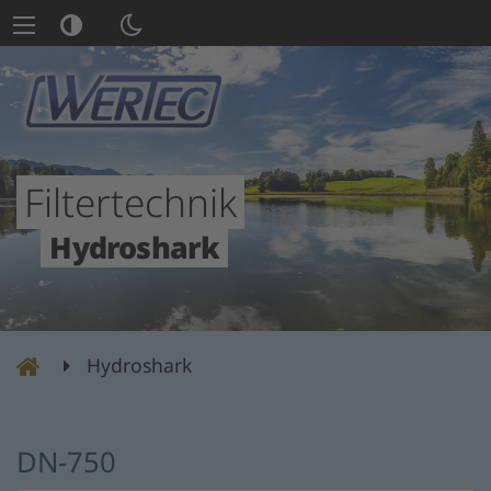
Filtertechnik
Hydroshark
Filtertechnik
Hydroshark
–
Wertec
DN-750
GmbH