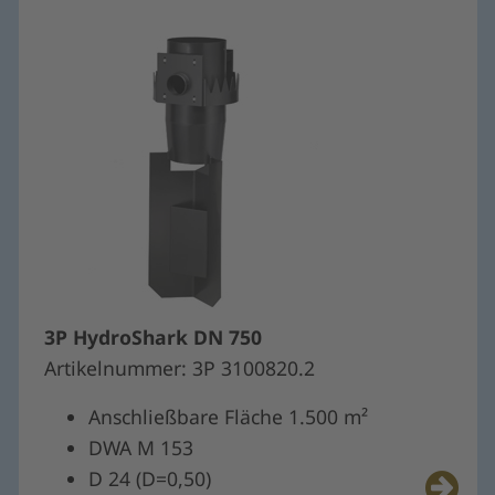
3P HydroShark DN 750
Artikelnummer: 3P 3100820.2
Anschließbare Fläche 1.500 m²
DWA M 153
D 24 (D=0,50)