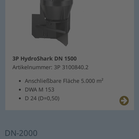
3P HydroShark DN 1500
Artikelnummer: 3P 3100840.2
Anschließbare Fläche 5.000 m²
DWA M 153
D 24 (D=0,50)
DN-2000