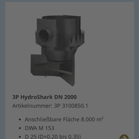
3P HydroShark DN 2000
Artikelnummer: 3P 3100850.1
Anschließbare Fläche 8.000 m²
DWA M 153
D 25 (D=0,20 bis 0,35)