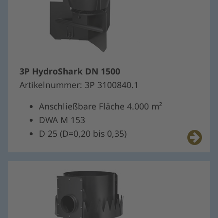
3P HydroShark DN 1500
Artikelnummer: 3P 3100840.1
Anschließbare Fläche 4.000 m²
DWA M 153
D 25 (D=0,20 bis 0,35)