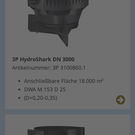
3P HydroShark DN 3000
Artikelnummer: 3P 3100860.1
Anschließbare Fläche 18.000 m²
DWA M 153 D 25
(D=0,20-0,35)