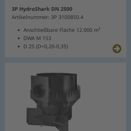
3P HydroShark DN 2500
Artikelnummer: 3P 3100850.4
Anschließbare Fläche 12.000 m²
DWA M 153
D 25 (D=0,20-0,35)